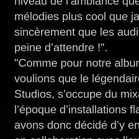
niveau de l’ambiance que 
mélodies plus cool que j
sincèrement que les audit
peine d’attendre !".
"Comme pour notre albu
voulions que le légendai
Studios, s’occupe du mixa
l’époque d’installations 
avons donc décidé d’y enr