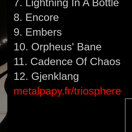
7. Lightning In A Bottle
8. Encore
9. Embers
10. Orpheus' Bane
11. Cadence Of Chaos
12. Gjenklang
metalpapy.fr/triosphere