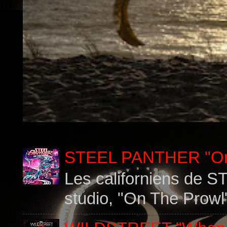
STEEL PANTHER "On
Les californiens de 
studio, "On The Prowl",