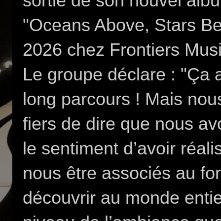
sortie de son nouvel album
"Oceans Above, Stars Bel
2026 chez Frontiers Musi
Le groupe déclare : "Ça a
long parcours ! Mais no
fiers de dire que nous av
le sentiment d’avoir réali
nous être associés au for
découvrir au monde entier