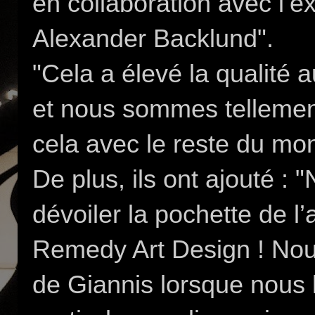
en collaboration avec l’e
Alexander Backlund".
"Cela a élevé la qualité 
et nous sommes tellement
cela avec le reste du mo
De plus, ils ont ajouté 
dévoiler la pochette de l
Remedy Art Design ! Nous
de Giannis lorsque nous l