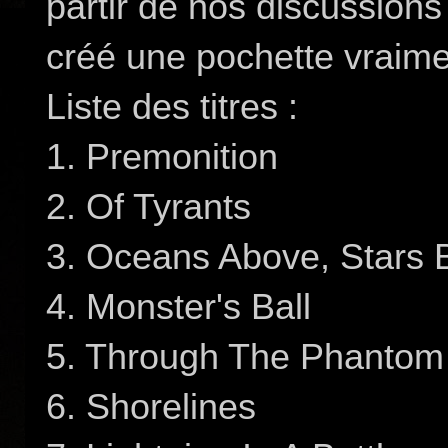
partir de nos discussions s
créé une pochette vraiment
Liste des titres :
1. Premonition
2. Of Tyrants
3. Oceans Above, Stars 
4. Monster's Ball
5. Through The Phantom
6. Shorelines